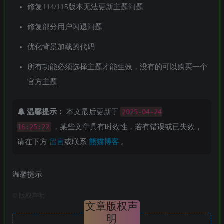
修复114/115版本无法更新主题问题
修复部分用户闪退问题
优化背景加载的代码
所有功能必须选择主题才能生效，没有的可以购买一个
官方主题
温馨提示：
本文最后更新于
2025-04-24
16:25:22
，某些文章具有时效性，若有错误或已失效，
请在下方
留言
或联系
熊猫博客
。
温馨提示
©
版权声明
文章版权声
明