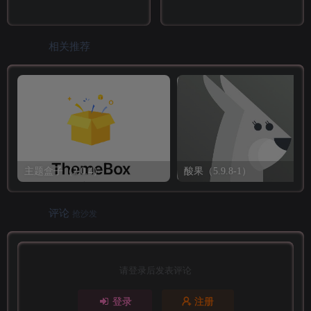
相关推荐
主题盒子（2.0.4）
酸果（5.9.8-1）
评论
抢沙发
请登录后发表评论
登录
注册