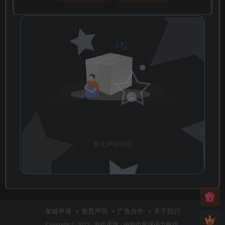
暂无评论内容
友链申请
免责声明
广告合作
关于我们
Copyright © 2025 ·
知也星球
· 由
知也星球
强力驱动.